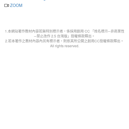
ZOOM
1.本網站著作教材內容若無特別標示者，係採用創用 CC 「姓名標示─非商業性
─禁止改作 2.5 台灣版」授權條款釋出。
2.若本著作之教材內容內另有標示者，則依其所公開之創用CC授權條款釋出。
All rights reserved.